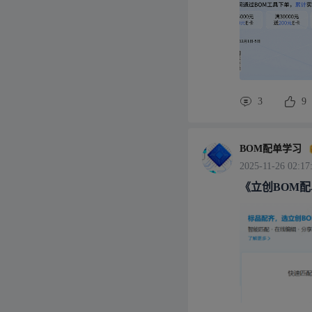
3
9
BOM配单学习
2025-11-26 02:17
《立创BOM配单