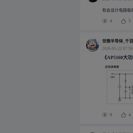
有会设计电路板
4
5
世微半导体_千
2026-05-22 07:59
《AP5160
0
4