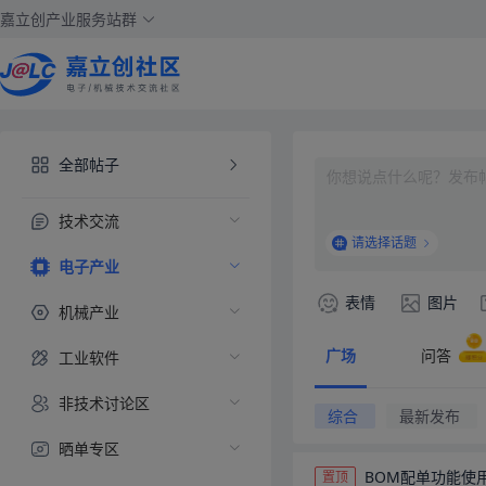
嘉立创产业服务站群
全部帖子
技术交流
请选择话题
电子产业
机械产业
广场
问答
工业软件
非技术讨论区
综合
最新发布
晒单专区
BOM配单功能使
置顶