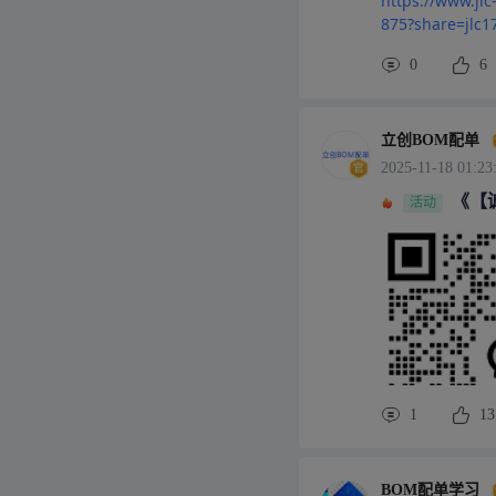
https://www.jl
875?share=jlc
0
6
立创BOM配单
2025-11-18 01:23
《【
活动
1
13
BOM配单学习