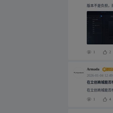
版本不是负担，而
1
2
Armada
2026-01-04 12:49
在立创商城能否
在立创商城能否
1
4