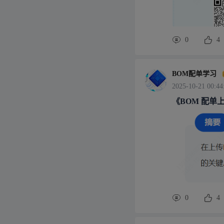
0
4
BOM配单学习
2025-10-21 00:44
《BOM 配单
0
4