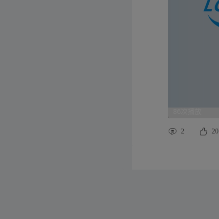
86次播放
2
20