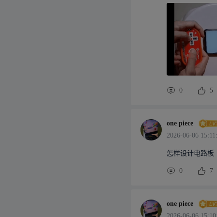
0
5
86次播放
one piece
2026-06-06 15:11
2
20
怎样设计电路板
0
7
one piece
2026-06-06 15:10