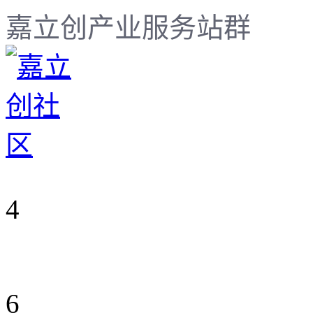
嘉立创产业服务站群
4
6