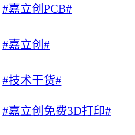
#嘉立创PCB#
#嘉立创#
#技术干货#
#嘉立创免费3D打印#