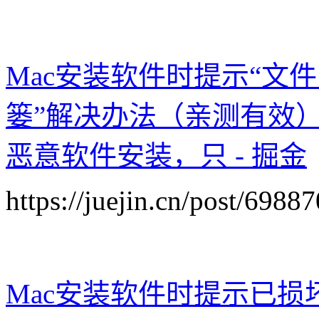
Mac安装软件时提示“文
篓”解决办法（亲测有效）
恶意软件安装，只 - 掘金
https://juejin.cn/post/69
Mac安装软件时提示已损坏