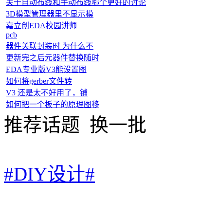
关于自动布线和手动布线哪个更好的讨论
3D模型管理器里不显示模
嘉立创EDA校园讲师
pcb
器件关联封装时 为什么不
更新完之后元器件替换随时
EDA专业版V3能设置图
如何将gerber文件转
V3 还是太不好用了，铺
如何把一个板子的原理图移
推荐话题
换一批
#DIY设计#