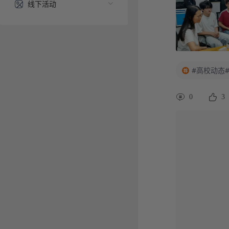
线下活动
#高校动态
0
3