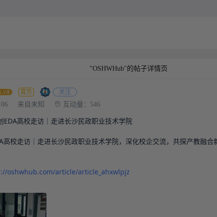
"OSHWHub"的帖子详情页
官方
关注
:06
来自未知
互动量：546
EDA高校走访｜走进长沙民政职业技术学院

DA高校走访｜走进长沙民政职业技术学院，深化校企交流，共探产教融合新
s://oshwhub.com/article/article_ahxwlpjz