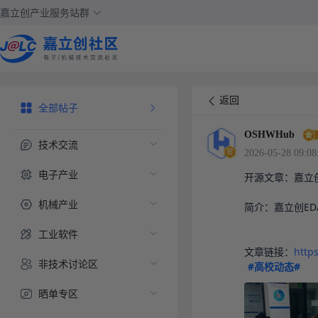
嘉立创产业服务站群
返回
全部帖子
OSHWHub
技术交流
2026-05-28 09:08
电子产业
开源文章：嘉立创
机械产业
简介：嘉立创E
工业软件
文章链接：
http
非技术讨论区
#高校动态#
晒单专区