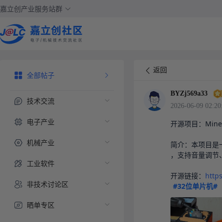
嘉立创产业服务站群
返回
全部帖子
BYZj569a33
技术交流
2026-06-09 02:20
电子产业
开源项目：Mine
机械产业
简介：本项目是一
，支持音量调节
工业软件
开源链接：
http
非技术讨论区
#32位单片机#
晒单专区