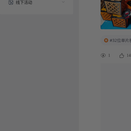
线下活动
#32位单片
1
14