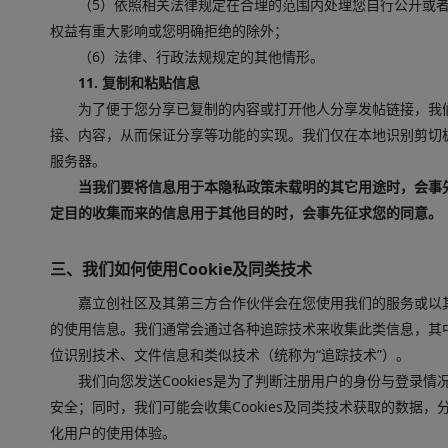
（5）依照相关法律规定在合理的范围内处理您自行公开或
权益有重大影响或您明确拒绝的除外；
（6）法律、行政法规规定的其他情形。
11. 复制和粘贴信息
为了便于您分享已复制的内容或打开他人分享发帖链接，我
接、内容，从而保证分享等功能的实现。我们仅在本地识别剪切
服务器。
当我们要将信息用于本隐私政策未载明的其它用途时，会事
定目的收集而来的信息用于其他目的时，会事先征求您的同意。
三、我们如何使用Cookie及同类技术
嘉立创社区及其第三方合作伙伴会在您使用我们的服务或以
的使用信息。我们通常会通过各种追踪技术来收集此类信息，其中包
位识别技术、文件信息和类似技术（统称为“追踪技术”）。
我们向您发送Cookies是为了判断注册用户的身份与登录
安全；同时，我们可能会收集Cookies及同类技术获取的数据
化用户的使用体验。