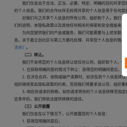
我们仅会出于合法、正当、必要、特定、明确的目的共享您
的个人信息。我们的合作伙伴无权将共享的个人信息用于任何其他
对我们与之共享个人信息的所有公司、组织和个人，我们会
们的说明、本隐私政策以及其他任何相关的保密和安全措施来处
为向您提供我们的产品或服务，我们可能需要与上述关联公
息，关于嘉立创社区与第三方委托处理、共享您个人信息的情况
清单》
。
（二）转让。
我们不会将您的个人信息转让给任何公司、组织和个人，但
1. 在获取明确同意的情况下转让：获得您的明确同意后，
2. 在涉及合并、收购或破产清算时，如涉及到个人信息转
组织继续受此隐私政策的约束，否则我们将要求该公司、组织重
3. 响应你请求的转移。如你请求将你的个人信息转移至指
定条件的，我们将依法提供转移的途径。
（三）公开披露
我们仅会在以下情况下，公开披露您的个人信息：
1. 获得您明确同意后；