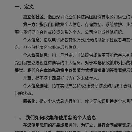
一、定义
嘉立创社区
：指由深圳嘉立创科技集团股份有限公司运营的
第三方：
指我们因收集个人信息、存储数据、系统维护、业
项与我们建立合作或投资关系的个人、公司企业或其他组织。
个人信息：
指以电子或者其他方式记录的能够单独或者与其
息，但不包括匿名化处理后的信息。
个人敏感信息：
指一旦泄露、非法提供或滥用可能危害人身
受到损害或歧视性待遇等的个人信息。
对于本隐私政策中列示的
警觉，我们会在本隐私政策中以显著方式或直接说明等显著提示
儿童：
指不满十四周岁（含）的未成年人。
个人信息删除：
指在实现产品和/或服务所涉及的系统中去
问的状态。
匿名化：
指对个人信息进行加工，使之无法识别特定个人且
二、 我们如何收集和使用您的个人信息
在您使用我们的产品或服务时，为订立、履行合同或者实施