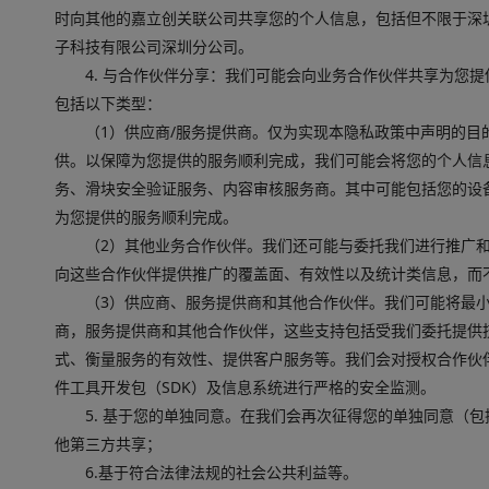
时向其他的嘉立创关联公司共享您的个人信息，包括但不限于深
子科技有限公司深圳分公司。
4. 与合作伙伴分享：我们可能会向业务合作伙伴共享为您
包括以下类型：
（1）供应商/服务提供商。仅为实现本隐私政策中声明的目
供。以保障为您提供的服务顺利完成，我们可能会将您的个人信
务、滑块安全验证服务、内容审核服务商。其中可能包括您的设
为您提供的服务顺利完成。
（2）其他业务合作伙伴。我们还可能与委托我们进行推广
向这些合作伙伴提供推广的覆盖面、有效性以及统计类信息，而
（3）供应商、服务提供商和其他合作伙伴。我们可能将最
商，服务提供商和其他合作伙伴，这些支持包括受我们委托提供
式、衡量服务的有效性、提供客户服务等。我们会对授权合作伙伴
件工具开发包（SDK）及信息系统进行严格的安全监测。
5. 基于您的单独同意。在我们会再次征得您的单独同意（
他第三方共享；
6.基于符合法律法规的社会公共利益等。