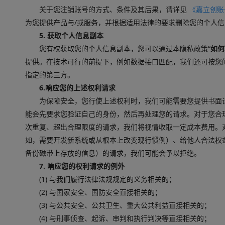
关于您注销账号的方式、条件及其后果，请详见
《嘉立创账
为您提供产品与/或服务，并根据适用法律的要求删除您的个人
5. 获取个人信息副本
您有权获取您的个人信息副本，您可以通过本隐私政策“
如何
提供。在技术可行的前提下，例如数据接口匹配，我们还可按您
指定的第三方。
6.响应您的上述权利请求
为保障安全，您行使上述权利时，我们可能需要您提供书面
能会先要求您验证自己的身份，然后再处理您的请求。对于您合
次重复、超出合理限度的请求，我们将视情收取一定成本费用。
如，需要开发新系统或从根本上改变现行惯例）、给他人合法权
备份磁带上存放的信息）的请求，我们可能会予以拒绝。
7. 响应您的权利请求的例外
(1) 与我们履行法律法规规定的义务相关的；
(2) 与国家安全、国防安全直接相关的；
(3) 与公共安全、公共卫生、重大公共利益直接相关的；
(4) 与刑事侦查、起诉、审判和执行判决等直接相关的；