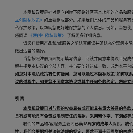
本隐私政策是针对嘉立创旗下网络社区基本功能的产品和服
立创隐私政策》
的重要组成部分。如果我们具体的产品和服务有
私保护政策，以帮助您更好地保护您的个人信息。例如，当您使用硬创
您阅读
《硬创社隐私政策》
了解更多详细信息。
请您在使用产品和/或服务之前认真阅读并确认充分理解本
做出适当的选择。
当您按照注册页面提示填写信息、阅读并同意本协议且完成
解并接受本协议的全部内容，并与硬创社达成一致，成为本平台的
如您对本隐私政策有任何疑问，您可以通过本隐私政策“如何联系
议的过程中，如果您不同意本协议或其中任何条款约定，您应立
引言
本隐私政策已对与您的权益具有或可能具有重大关系的条款
具有或可能具有免责或限制责任的条款，采用粗体字、下划线等
我们的产品和/或服务主要向
已满18周岁的成年人
提供。
我
性，我们会根据相关法律法规的规定，要求不满十四周岁的未成