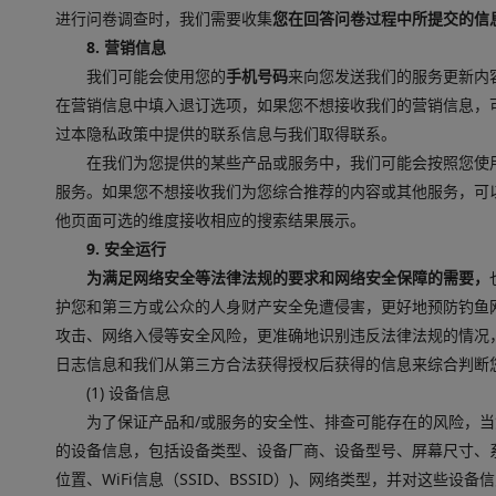
进行问卷调查时，我们需要收集
您在回答问卷过程中所提交的信
8. 营销信息
我们可能会使用您的
手机号码
来向您发送我们的服务更新内
在营销信息中填入退订选项，如果您不想接收我们的营销信息，
过本隐私政策中提供的联系信息与我们取得联系。
在我们为您提供的某些产品或服务中，我们可能会按照您使
服务。如果您不想接收我们为您综合推荐的内容或其他服务，可
他页面可选的维度接收相应的搜索结果展示。
9. 安全运行
为满足网络安全等法律法规的要求和网络安全保障的需要，
护您和第三方或公众的人身财产安全免遭侵害，更好地预防钓鱼
攻击、网络入侵等安全风险，更准确地识别违反法律法规的情况
日志信息和我们从第三方合法获得授权后获得的信息来综合判断
(1) 设备信息
为了保证产品和/或服务的安全性、排查可能存在的风险，
的设备信息，包括设备类型、设备厂商、设备型号、屏幕尺寸、系统版
位置、WiFi信息（SSID、BSSID）)、网络类型，并对这些设