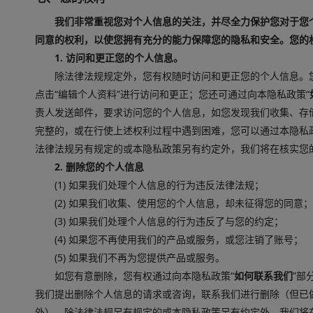
我们非常重视您对个人信息的关注，并尽全力保护您对于您
同意的权利，以使您拥有充分的能力保障您的隐私和安全。您的
1. 访问和更正您的个人信息。
除法律法规规定外，您有权随时访问和更正您的个人信息。
点击“编辑个人资料”进行访问和更正；您还可通过向本隐私政策“
责人发送邮件，要求访问您的个人信息，如您发现我们收集、存
完整的，或在行使上述权利过程中遇到困难，您可以通过本隐私政
法律法规另有规定的或本隐私政策另有约定外，我们将在核实您
2. 删除您的个人信息
(1) 如果我们处理个人信息的行为违反法律法规；
(2) 如果我们收集、使用您的个人信息，却未征得您的同意；
(3) 如果我们处理个人信息的行为违反了与您的约定；
(4) 如果您不再使用我们的产品或服务，或您注销了账号；
(5) 如果我们不再为您提供产品或服务。
如您有意删除，您有权通过向本隐私政策“
如何联系我们
”部
我们提出删除个人信息的请求或咨询，联系我们进行删除（但已
外），除法律法规另有规定的或本隐私政策另有约定外，我们将