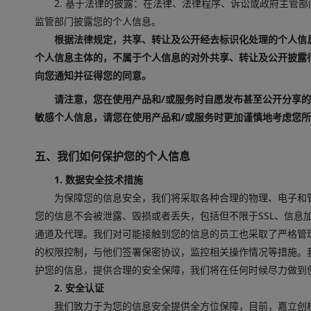
2. 基于法律的披露：在法律、法律程序、诉讼或政府主管
监管部门披露您的个人信息。
根据法律规定，共享、转让及公开经去标识化处理的个人信
个人信息主体的，不属于个人信息的对外共享、转让及公开披露
向您通知并征得您的同意。
请注意，您在使用产品和/或服务时自愿发布甚至公开分享
敏感个人信息，请您在使用产品和/或服务时更加谨慎地考虑您
五、我们如何保护您的个人信息
1. 数据安全技术措施
为保障您的信息安全，我们将采取各种合理的物理、电子和
您的信息不会被泄露、毁损或者丢失，包括但不限于SSL、信息
通道及代理。我们对可能接触到您的信息的员工也采取了严格管
的权限控制，与他们签署保密协议，监控相关操作情况等措施。
护您的信息，提供合理的安全保障，我们将在任何时候尽力做到
2. 安全认证
我们致力于为您的信息安全提供全方位保障，目前，嘉立创