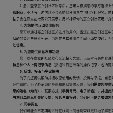
注册并登录嘉立创社区账号后，您可以根据您的意愿选择上
和职业，
不填写上述信息不会影响您使用嘉立创社区的服务。你
帖子会在嘉立创社区公开展示，用以标识你的嘉立创社区用户身
4. 为您提供互动交流服务
您可以通过嘉立创社区关注其他用户。当您在嘉立创社区中
您的的关注与粉丝列表。当您在与其他用户之间互动交流时，为
动信息。
5. 为您提供信息发布功能
您可以在嘉立创社区发布交流帖和文章，以及对有关内容进
信息
和
个人上网记录信息
（指通过日志储存的操作记录，包括网
6. 反馈、投诉与争议解决
为了向您提供帮助并接收您使用的反馈、投诉与举报，当您
理申请时，为了验证您的身份和向您提供反馈，
我们需要您提供
您的姓名（如有）、联系方式（手机号码、电子邮箱），并据此
与您订单信息相关的反馈、投诉与举报时，我们还可能会查询您
7. 问卷调查
我们可能会不定期地进行在线网上问卷调查以更好地了解您