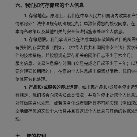
六、我们如何存储您的个人信息
1. 存储地点。
原则上，我们在中华人民共和国境内收集和产
情形除外：法律法规有明确规定的；单独征得您的授权同意。在
本隐私政策以及其他相关的安全保密措施来处理个人信息。
1. 存储期限。
我们承诺只会在达成本隐私政策所述目的所需
有强制的存留要求（例如，《中华人民共和国网络安全法》要求
件的技术措施，并按照规定留存相关的网络日志不少于六个月；
服务信息、交易信息保存时间自交易完成之日起不少于三年；以
要合理延长期限的）。在您的个人信息超出保留期限后，我们会
使其匿名化处理。
1. 产品和/或服务的停止运营。
如出现产品和/或服务停止运
有规定，我们将会向您告知此类情况，并及时停止对您个人信息
对其做匿名化处理。或若匿名化或者删除皆不可能实现（例如您
全地储存您的这些个人信息并且将这些个人信息与其他的数据处
理。
七、 您的权利