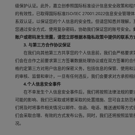
级保护认证。此外，嘉立创参照国际标准设计信息安全政策和程
的有效性，已取得国际标准ISO/IEC 27001:2022信息安全管理体系与
系双认证，以保证您的个人信息的安全性。但请您知悉并理解，
您通过安全方式、使用复杂密码，协助我们保证您的账号安全。
账户或密码发生泄露，请您立即根据本隐私政策中提供的联系方
3. 与第三方合作协议保证
在我们向其他第三方共享您的个人信息前，我们会严格要求
们会在合作之前要求第三方签署数据处理协议或在双方签署的合
格约定第三方对用户信息的保密义务，包括信息的保管、使用和
的审核、监督和审计，一旦有任何违反，我们会要求对方承担相
4.个人信息安全事件
在不幸发生个人信息安全事件后，我们将按照法律法规的要
可能的影响、我们已采取或将要采取的处置措施、您可自主防范
们将及时将事件相关情况以邮件、信函、电话、推送通知等方式
们会采取合理、有效的方式发布公告。同时，我们还将按照监管
况。