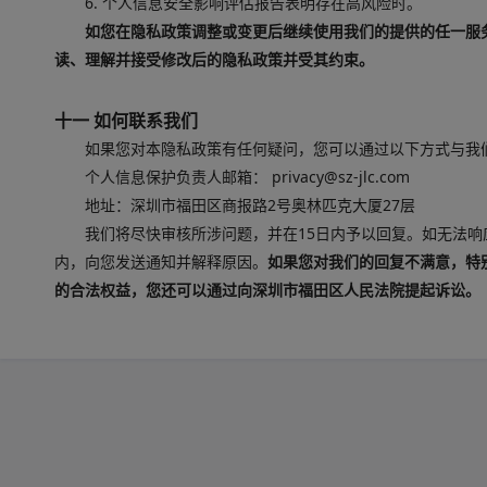
6. 个人信息安全影响评估报告表明存在高风险时。
如您在隐私政策调整或变更后继续使用我们的提供的任一服
读、理解并接受修改后的隐私政策并受其约束。
十一 如何联系我们
如果您对本隐私政策有任何疑问，您可以通过以下方式与我
个人信息保护负责人邮箱： privacy@sz-jlc.com
地址：深圳市福田区商报路2号奥林匹克大厦27层
我们将尽快审核所涉问题，并在15日内予以回复。如无法
内，向您发送通知并解释原因。
如果您对我们的回复不满意，特
的合法权益，您还可以通过向深圳市福田区人民法院提起诉讼。