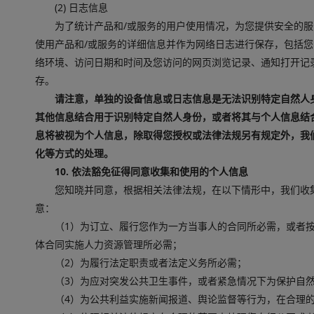
(2) 日志信息
为了统计产品和/或服务的用户使用情况，为您提供安全的
使用产品和/或服务的详细信息并作为网络日志进行保存，包括您
络环境、访问日期和时间及您访问的网页浏览记录、通知打开记
存。
请注意，单独的设备信息或日志信息是无法识别特定自然人
其他信息结合用于识别特定自然人身份，或者将其与个人信息结
息将被视为个人信息，除取得您授权或法律法规另有规定外，我
化等方式的处理。
10. 依法豁免征得同意收集和使用的个人信息
您知晓并同意，根据相关法律法规，在以下情形中，我们收
意：
（1）为订立、履行您作为一方当事人的合同所必需，或者
体合同实施人力资源管理所必需；
（2）为履行法定职责或者法定义务所必需；
（3）为应对突发公共卫生事件，或者紧急情况下为保护自
（4）为公共利益实施新闻报道、舆论监督等行为，在合理