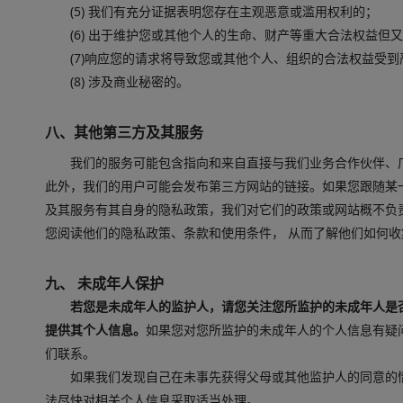
(5) 我们有充分证据表明您存在主观恶意或滥用权利的；
(6) 出于维护您或其他个人的生命、财产等重大合法权益但
(7)响应您的请求将导致您或其他个人、组织的合法权益受
(8) 涉及商业秘密的。
八、其他第三方及其服务
我们的服务可能包含指向和来自直接与我们业务合作伙伴、
此外，我们的用户可能会发布第三方网站的链接。如果您跟随某
及其服务有其自身的隐私政策，我们对它们的政策或网站概不负
您阅读他们的隐私政策、条款和使用条件， 从而了解他们如何
九、 未成年人保护
若您是未成年人的监护人，请您关注您所监护的未成年人是
提供其个人信息。
如果您对您所监护的未成年人的个人信息有疑
们联系。
如果我们发现自己在未事先获得父母或其他监护人的同意的
法尽快对相关个人信息采取适当处理。