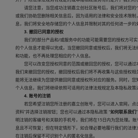
请您注意，当您成功注销嘉立创社区账号后，我们将对您的
或我们协助您删除相关信息后，因为适用的法律和安全技术限制
息，我们将安全地存储您的个人信息并限制对其的任何进一步的
3. 撤回已同意的授权
我们的部分产品和/或服务中的功能可能需要您的授权方可
的个人信息才能得以完成，当您撤回同意或授权后，我们将无法
和功能，也不再处理您相应的个人信息。
您可以改变您授权同意的范围或撤回您的授权，您可以通过
我们来撤回您的授权，撤回授权后我们将不再收集与这些授权相
能将无法继续为您提供撤回同意或授权所对应的服务。同时，您
个人信息，我们将继续依照可适用的法律法规规定及本隐私政策
4. 账号的注销
若您希望注销您所注册的嘉立创账号，您可以进入官网，点
资料”并选择注销按钮；您也可以通过本隐私政策 “
如何联系我们
明注销的客编号和关联的手机号，我们将在15日内为您处理。
息且不可恢复；但在特定情形下，如合理必要地履行我们的法律
在注销后保留不可识别个人的匿名化信息。