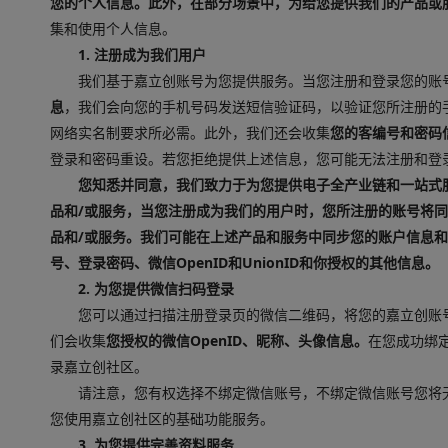
您的个人信息。此外，在部分场景中，为给您提供我们的产品或
集和使用个人信息。
1. 注册成为我们用户
我们基于嘉立创账号为您提供服务。当您注册和登录您的账
息
，我们会向您的手机号码发送短信验证码，以验证您所注册的
网络实名制要求所必需。此外，我们还会收集
您的客编号和密码
登录和密码重设。若您拒绝提供上述信息，您可能无法注册和登
您知悉并同意，我们致力于为您提供电子全产业链和一站式
品和/或服务，当您注册成为我们的用户时，您所注册的账号将
品和/或服务。我们可能在上述产品和服务中同步您的账户信息
号、登录密码、微信OpenID和UnionID和你授权的其他信息。
2. 为您提供微信扫码登录
您可以通过扫描注册登录页的微信二维码，将您的嘉立创账
们会收集
您授权的微信OpenID、昵称、头像信息。
在您成功绑
录嘉立创社区。
请注意，您有权选择不绑定微信账号，不绑定微信账号您将
您使用嘉立创社区的基础功能服务。
3. 为您提供完善资料服务