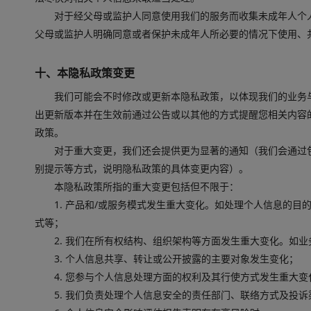
对于经父母或监护人同意使用我们的服务而收集未成年人个
父母或监护人明确同意或者保护未成年人所必要的情况下使用、
十、本隐私政策变更
我们可能会不时修改或更新本隐私政策，以体现我们的业务
出更新版本并在生效前通过公告或以其他的方式提醒您相关内容
政策。
对于重大变更，我们还会提供更为显著的通知（我们会通过
别提示等方式，说明隐私政策的具体变更内容）。
本隐私政策所指的重大变更包括但不限于：
1. 产品和/或服务模式发生重大变化。如处理个人信息的
式等；
2. 我们在所有权结构、组织架构等方面发生重大变化。如
3. 个人信息共享、转让或公开披露的主要对象发生变化；
4. 您参与个人信息处理方面的权利及其行使方式发生重大变
5. 我们负责处理个人信息安全的责任部门、联络方式及投