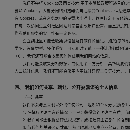
我们不会将 Cookies及同类技术 用于本隐私政策所述目
删除 Cookies。大部分网络浏览器会自动接受Cookies，
有 Cookies，或在浏览器中的设置功能栏中，管理特定于具体站
在每一次访问嘉立创社区网站时亲自更改用户设置，而且您之前
您所使用服务的安全性有一定影响。
嘉立创社区可能会收集您设备及其软件的信息，如您的IP地
类型、设备类型、操作系统、日期和时间戳（一种让我们能够识
ID）。我们还可能会收集您如何使用我们网站的信息。
我们可能会收集分析数据，或使用第三方分析工具帮助我们
人口统计信息。我们还可能会采用应用统计建模工具等技术，让
四、 我们如何共享、转让、公开披露您的个人信息
（一）共享
我们不会与嘉立创以外的任何公司、组织和个人分享您的个
1. 在获取明确同意的情况下共享：获得您的明确同意后，
2. 我们可能会根据法律法规规定，或按政府主管部门的强
3. 与我们的关联公司共享：为了顺利地从事商业经营，以