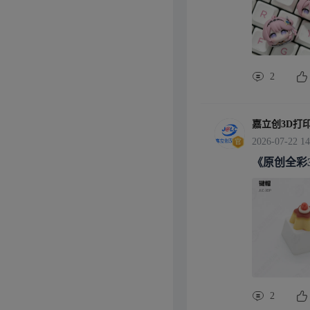
2
嘉立创3D打
2026-07-22 14
《原创全彩
件全品类可
2