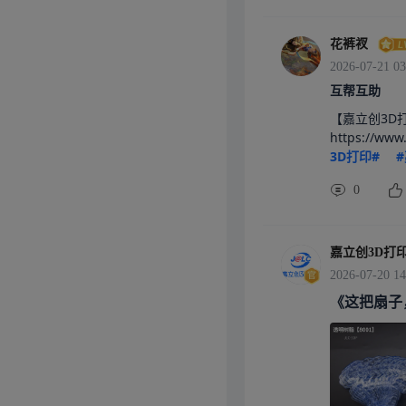
花裤衩
2026-07-21 03
互帮互助
【嘉立创3D
https://ww
3D打印#
0
嘉立创3D打
2026-07-20 14
《这把扇子