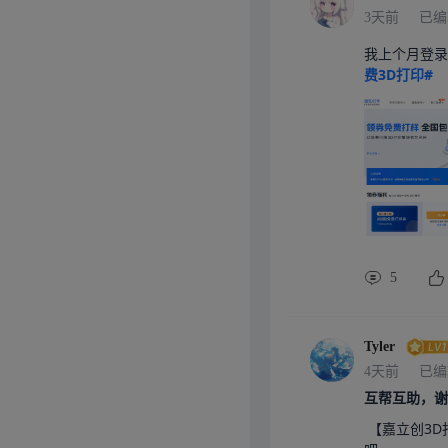
3天前
已编
我上个月登录
费3D打印#
5
Tyler
4天前
已编
互帮互助，谢
 【嘉立创3D打印】免费打样，全国包邮！打印不花一分钱，你也来体验下