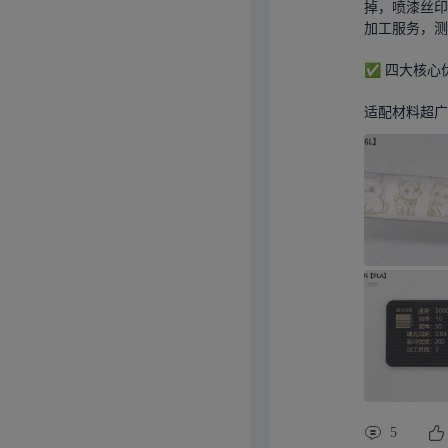
掉，喷漆丝印
加工服务，测
✅ 四大核心优
适配材料超广.
5