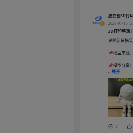
嘉立创3D打
2026-07-16 11
3D打印整活
桌面新晋搞笑
📌模型来源
📌模型分享：
...
展开
7