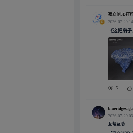
嘉立创3D打
2026-07-20 14
《这把扇子
5
blueridgesaga
2026-07-20 03
互帮互助
【嘉立创3D