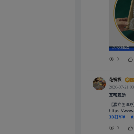
20次播放
0
花裤衩
2026-07-21 03
互帮互助
【嘉立创3D
https://ww
3D打印#
0