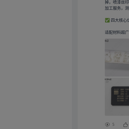
掉，喷漆丝印
加工服务，测
✅ 四大核心优
适配材料超广.
5