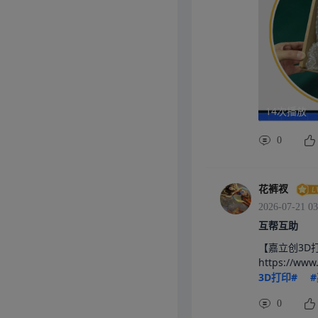
14次播放
0
花裤衩
2026-07-21 03
互帮互助
【嘉立创3D
https://ww
3D打印#
0