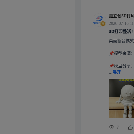
嘉立创3D打
2026-07-16 11
3D打印整活
桌面新晋搞笑
📌模型来源
📌模型分享：
...
展开
7