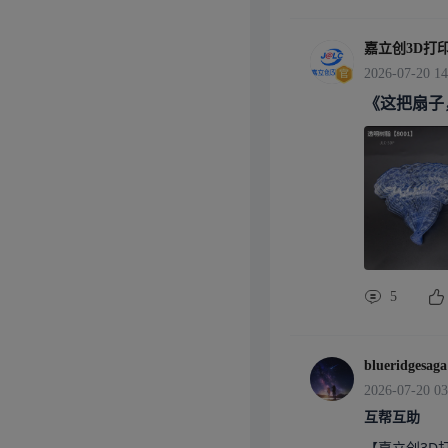
嘉立创3D打
2026-07-20 14
《这把扇子
5
blueridgesaga
2026-07-20 03
互帮互助
【嘉立创3D