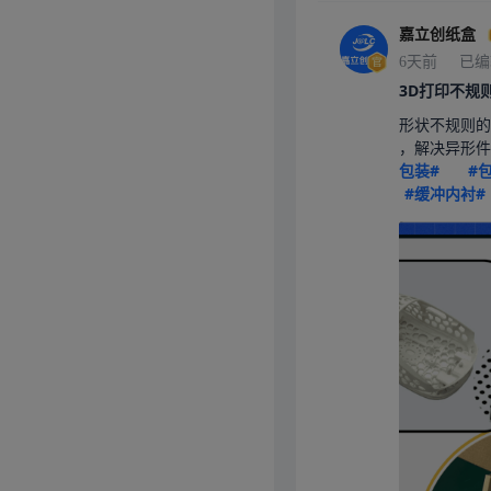
嘉立创纸盒
6天前
已编
3D打印不规
形状不规则的
，解决异形件
包装#
#
#缓冲内衬#