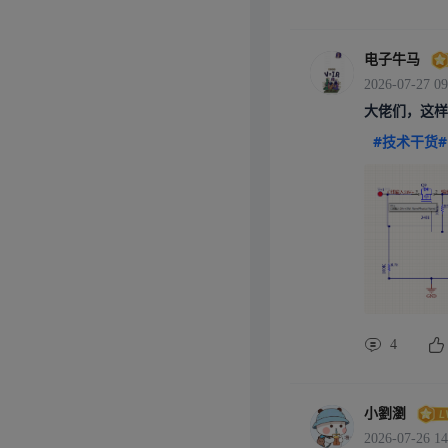
电子牛马
2026-07-27 09
大佬们，这样
#技术干货#
4
小劉瀏
2026-07-26 14