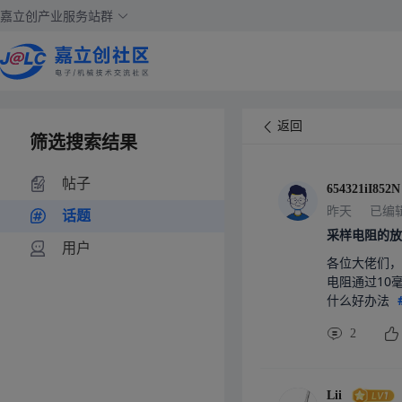
嘉立创产业服务站群
返回
筛选搜索结果
帖子
654321iI852N
昨天
已编
话题
采样电阻的放
用户
各位大佬们，
电阻通过10毫
什么好办法 
2
Lii