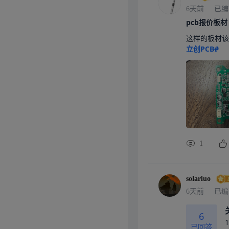
6天前
已编
pcb报价板材
这样的板材该
立创PCB#
1
solarluo
6天前
已编
6
已回答