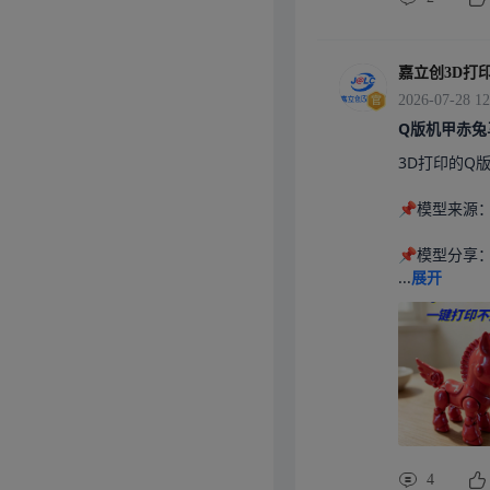
区聊聊你的使
术干货#
嘉立创3D打
2026-07-28 12
Q版机甲赤兔
3D打印的Q
📌模型来源
📌模型分享：@
...
展开
4