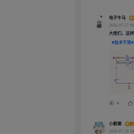
电子牛马
2026-07-27 09
大佬们，这样
#技术干货#
4
小劉瀏
2026-07-26 14