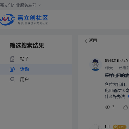
嘉立创产业服务站群
返回
筛选搜索结果
帖子
654321iI852N
昨天
已编
话题
采样电阻的放
用户
各位大佬们，
电阻通过10毫
什么好办法 
3
Lii