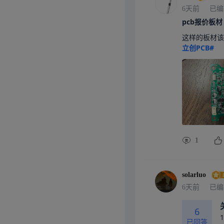
6天前
已编
pcb报价板材
这样的板材该
立创PCB#
1
solarluo
6天前
已编
6
已回答