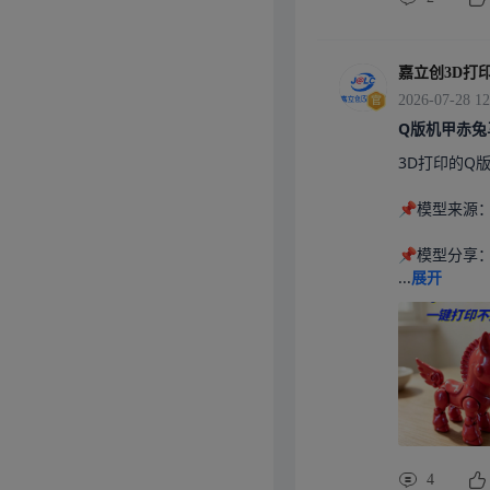
区聊聊你的使
术干货#
嘉立创3D打
2026-07-28 12
Q版机甲赤兔
3D打印的Q
📌模型来源
📌模型分享：@
...
展开
4