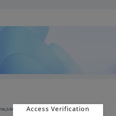
Access Verification
/3A,5/3A BEC,支持大疆天空端，目前已经爽飞