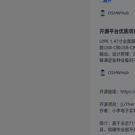
...
展开
OSHWHub
开源平台优质项目
UIPE 1.47寸全
款USB-C转USB
输出。设计原理：
够满足各种设备的不
OSHWHub
开源链接：https://os
开源项目：[LiTher
作者：小李电子实验
简介：基于全志T1
且，软硬件全部开源！   