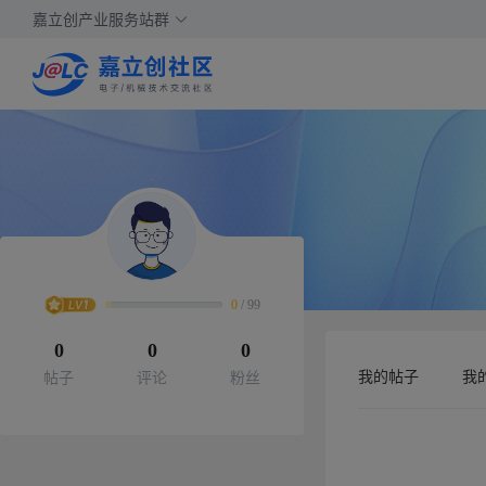
嘉立创产业服务站群
0
/
99
0
0
0
我的帖子
我
帖子
评论
粉丝