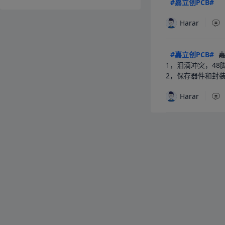
#嘉立创PCB#
Harar
#嘉立创PCB#
 
1，泪滴冲突，48
2，保存器件和封
Harar