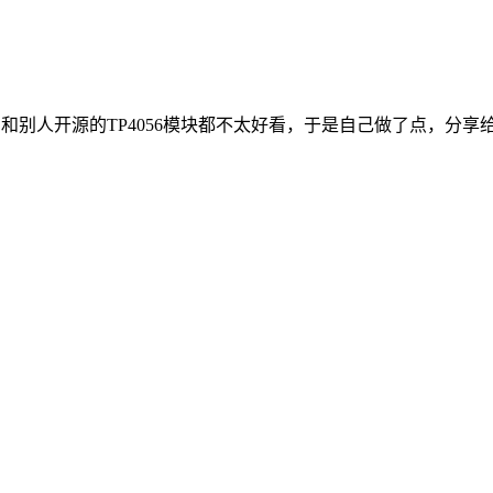
卖的和别人开源的TP4056模块都不太好看，于是自己做了点，分