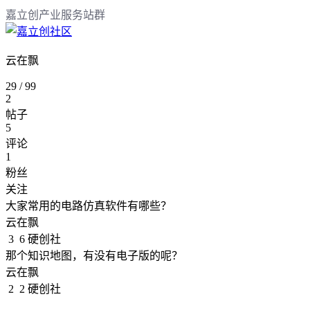
嘉立创产业服务站群
云在飘
29
/
99
2
帖子
5
评论
1
粉丝
关注
大家常用的电路仿真软件有哪些？
云在飘
3
6
硬创社
那个知识地图，有没有电子版的呢？
云在飘
2
2
硬创社