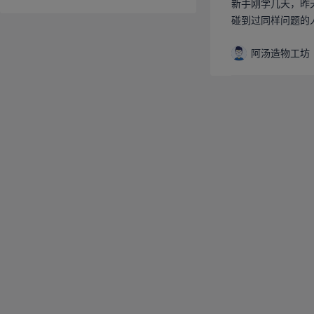
新手刚学几天，昨天
碰到过同样问题的
阿汤造物工坊