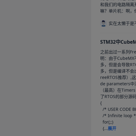
和我们的电路隔离
嘛？单片机：啊，你
实在太懒于是
STM32中Cub
之前出过一系列Fr
明：由于CubeMX
多，但是会导致RT
多，但是编译不会
reeRTOS推荐）,
de paramet
（最高）在Timers a
了RTOS的部分源码
{

  /* USER CODE BEGIN LED0Func */

  /* Infinite loop */

  for(;;)

  {...
展开