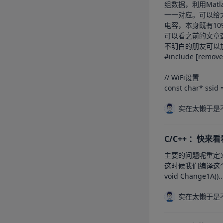
组数据，利用Mat
一一对应。可以给
电容，本身既有1
可以看之前的文章
不明白的朋友可以加
#include [removed
// WiFi设置  

const char* ssid 
实在太懒于是
C/C++ ：快
这时候我们编译这个工程
void Change1A()..
实在太懒于是