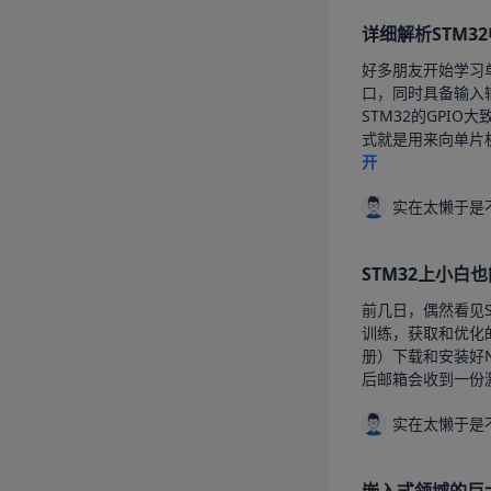
详细解析STM3
好多朋友开始学习单
口，同时具备输入输
STM32的GP
式就是用来向单片机
开
实在太懒于是
STM32上小白也
前几日，偶然看见S
训练，获取和优化
册）下载和安装好N
后邮箱会收到一份激
实在太懒于是