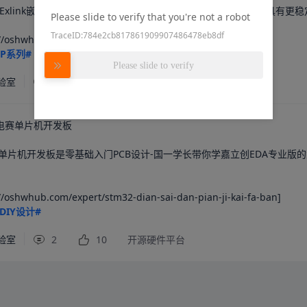
Pro是Exlink嵌入式多功能调试器的改进版，主要改进了电源控制板，具有更
Please slide to verify that you're not a robot
TraceID:784e2cb817861909907486478eb8df
SP系列#
#DIY设计#
Please slide to verify
实验室
0
6
开源硬件平台
2电赛单片机开发板
赛单片机开发板是零基础入门PCB设计-国一学长带你学嘉立创EDA专业版的
。
shwhub.com/expert/stm32-dian-sai-dan-pian-ji-kai-fa-ban]
DIY设计#
实验室
2
10
开源硬件平台