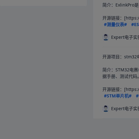
简介：Exlink
#测量仪表#
#E
Expert电子
开源项目：stm3
简介：STM32电
据手册、测试代码
开源链接：[https://o
#STM单片机#
#
Expert电子