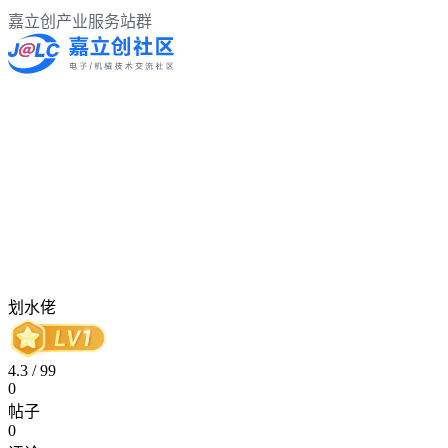
嘉立创产业服务站群
划水佬
4.3
/
99
0
帖子
0