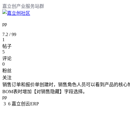
嘉立创产业服务站群
pp
7.2
/
99
1
帖子
5
评论
0
粉丝
关注
销售订单和报价单创建时，销售角色人员可以看到产品的核心物
BOM表时增加【对销售隐藏】字段选择。
pp
3
6
嘉立创云ERP