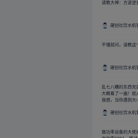
请教大神：方波逆
硬创社饮水机
不懂就问，请教这
硬创社饮水机
乱七八糟的东西完美
大概看了一遍！就
我想，当你遇到大
硬创社饮水机
做功率设备的大佬