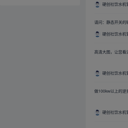
硬创社饮水机
请问：静态开关的
硬创社饮水机
高清大图，让您看
硬创社饮水机
做100kw以上的
硬创社饮水机