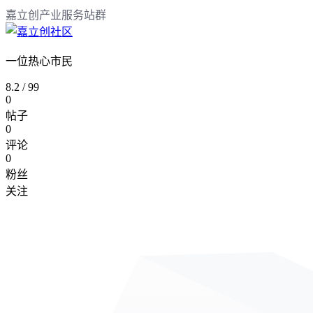
嘉立创产业服务站群
一位热心市民
8.2
/
99
0
帖子
0
评论
0
粉丝
关注