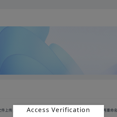
Access Verification
目文件上传，不能上传文件夹，只能在ERP项目里面上创建文件夹，再重