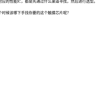
应的性能IC，都是先通过什么渠道寻找，然后进行选型。

时候该哪下手找你要的这个触摸芯片呢？
