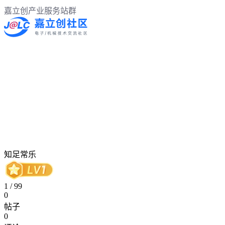
嘉立创产业服务站群
知足常乐
1
/
99
0
帖子
0