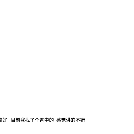
较好   目前我找了个普中的  感觉讲的不错