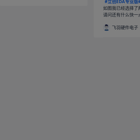
#立创EDA专业版
如图我已经选择了
请问还有什么快一点方
飞羽硬件电子