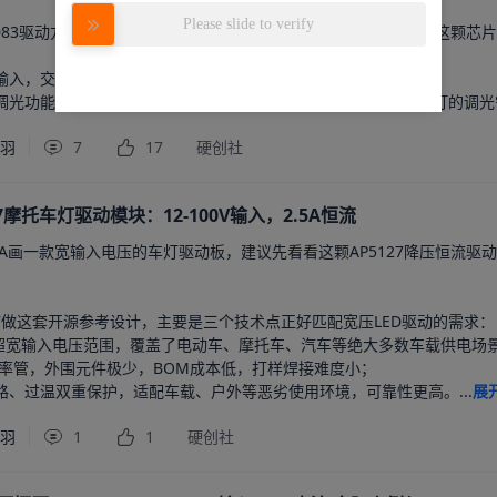
Please slide to verify
4083驱动方案，专门针对宽压输入的大功率LED照明场景设计，选这颗芯片
超宽输入，交直流输入都能适配，不用额外做前级调压电路；

调光功能，调光深度小于0.4%，完全满足专业舞台灯、RGB氛围灯的调光需
千羽
7
17
硬创社
7摩托车灯驱动模块：12-100V输入，2.5A恒流
A画一款宽输入电压的车灯驱动板，建议先看看这颗AP5127降压恒流驱动芯
27做这套开源参考设计，主要是三个技术点正好匹配宽压LED驱动的需求：

V的超宽输入电压范围，覆盖了电动车、摩托车、汽车等绝大多数车载供电场
功率管，外围元件极少，BOM成本低，打样焊接难度小；

路、过温双重保护，适配车载、户外等恶劣使用环境，可靠性更高。...
展
千羽
1
1
硬创社