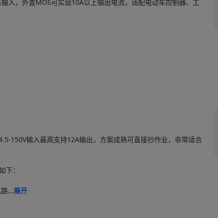
宽压输入，外置MOS可实现10A以上输出电流，适配电动车控制器、工
.5-150V输入最高支持12A输出，方案成熟可直接抄作业，非常适合
如下：

...
展开