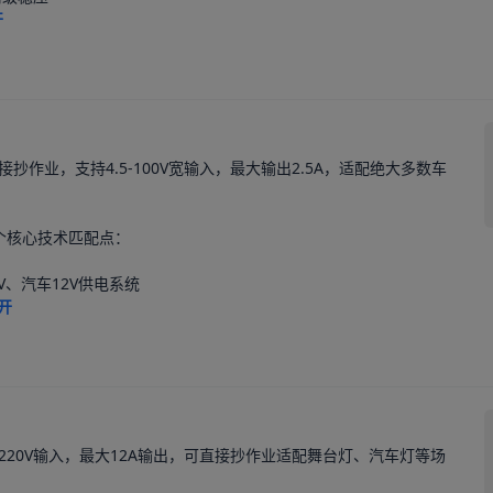
开
作业，支持4.5-100V宽输入，最大输出2.5A，适配绝大多数车
个核心技术匹配点：

、汽车12V供电系统

开
-220V输入，最大12A输出，可直接抄作业适配舞台灯、汽车灯等场