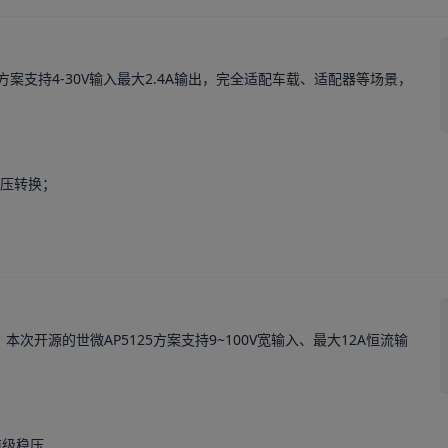
方案支持4-30V输入最大2.4A输出，完全适配车载、适配器等场景，


压转换；

次开源的世微AP5125方案支持9~100V宽输入、最大12A恒流输
级稳压
