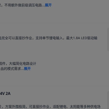
，不用额外做前级调压电路...
展开
完全可以直接抄作业，支持单节锂电输入，最大1.8A LED驱动输
固件，大幅简化电路设计

的模式需求...
展开
V 2A
驱动芯片，方案外围极简，可直接抄作业，适配锂电、太阳能等多种供电场