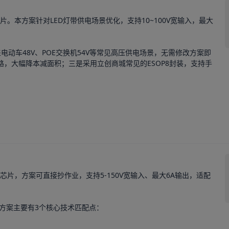
芯片。本方案针对LED灯带供电场景优化，支持10~100V宽输入，最大
电动车48V、POE交换机54V等常见高压供电场景，无需修改方案即
路，大幅降本减面积；三是采用立创商城常见的ESOP8封装，支持手
芯片，方案可直接抄作业，支持5-150V宽输入、最大6A输出，适配
方案主要有3个核心技术匹配点：
