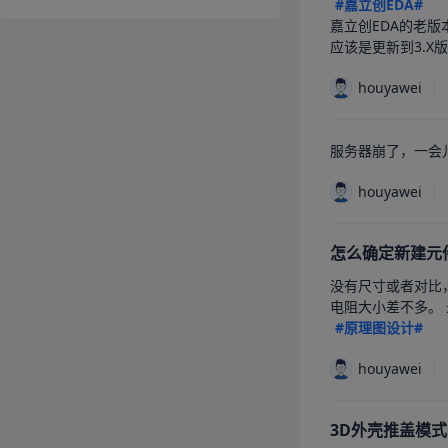
#嘉立创EDA#
嘉立创EDA的老版
应该是更新到3.
houyawei
服务器崩了，一会儿
houyawei
怎么确定新建元
没有尺寸或者对比
电阻大小差不多。 
#原理图设计#
houyawei
3D外壳推盖模