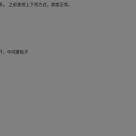
多。 之前使用上下壳方式，厚度正常。 
开，中间塞板子 