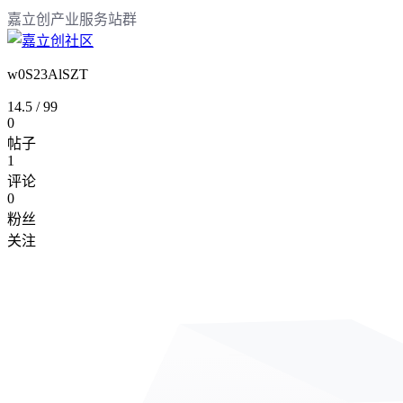
嘉立创产业服务站群
w0S23AlSZT
14.5
/
99
0
帖子
1
评论
0
粉丝
关注