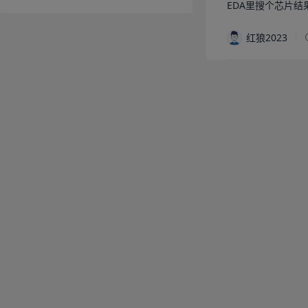
EDA里搜个芯片结
红狼2023