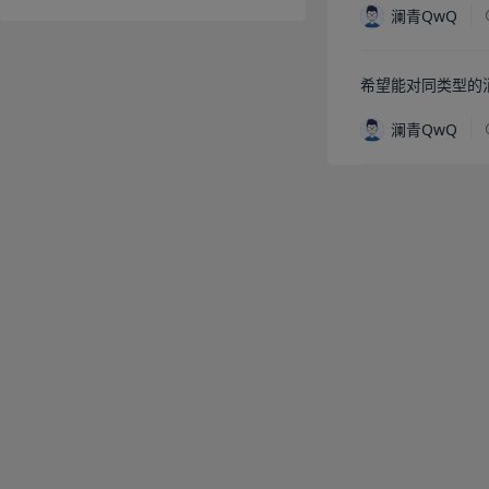
澜青QwQ
希望能对同类型的
澜青QwQ