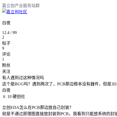
嘉立创产业服务站群
白夜
12.4
/
99
2
帖子
9
评论
1
粉丝
关注
有人遇到过这种情况吗
这个是BUG吗？遇到两次了，PCB那边根本没有器件，但是3
白夜
6
10
硬创社
立创EDA怎么在PCB那边放自己封装？
就是不通过原理图直接放封装到PCB，我看到只能放系统的封