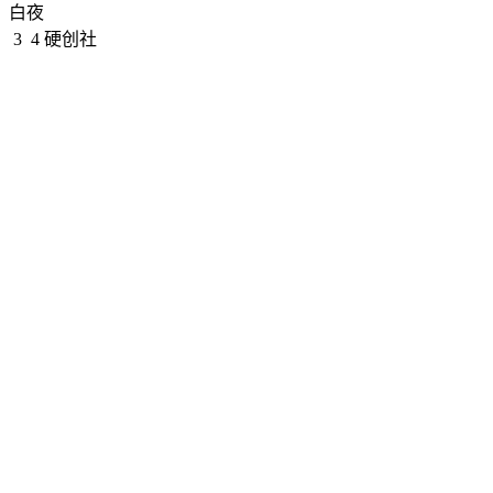
白夜
3
4
硬创社