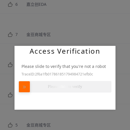
6
嘉立创EDA
7
金豆商城专区
Access Verification
9
金豆商城专区
Please slide to verify that you're not a robot
TraceID:2f6a1fb017861851794984721efb0c
Please slide to verify
3
金豆商城专区
5
金豆商城专区