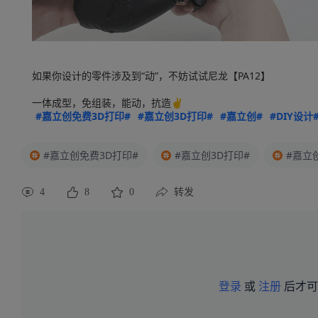
如果你设计的零件涉及到“动”，不妨试试尼龙【PA12】
一体成型，免组装，能动，抗造✌️
#嘉立创免费3D打印#
#嘉立创3D打印#
#嘉立创#
#DIY设计
#嘉立创免费3D打印#
#嘉立创3D打印#
#嘉立
4
8
0
转发
登录
或
注册
后才可