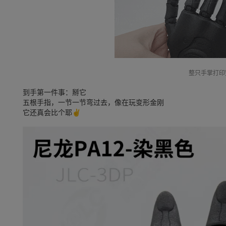
整只手掌打印
到手第一件事：掰它
五根手指，一节一节弯过去，像在玩变形金刚
它还真会比个耶✌️