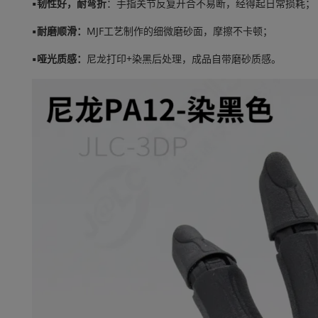
▪韧性好，耐弯折
：手指关节反复开合不易断，经得起日常损耗；
▪耐磨顺滑：
MJF工艺制作的细微磨砂面，摩擦不卡顿；
▪哑光质感：
尼龙打印+
染黑后处理
，成品自带磨砂质感。