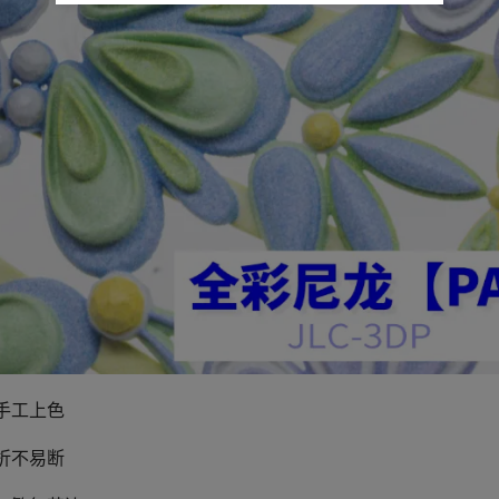
手工上色
折不易断