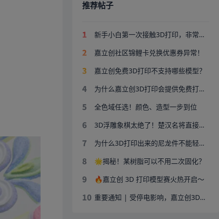
推荐帖子
新手小白第一次接触3D打印，非常感谢嘉立创平台新人可以免费打印，对于囊中羞涩的学生来说非常友好
嘉立创社区锦鲤卡兑换优惠券异常！
嘉立创免费3D打印不支持哪些模型？
为什么嘉立创3D打印会提供免费打样服务？
全色域任选！颜色、造型一步到位
3D浮雕象棋太绝了！楚汉名将直接请上桌
为什么3D打印出来的尼龙件不能轻易打磨？实测来了
🌟揭秘！某树脂可以不用二次固化？
🔥嘉立创 3D 打印模型赛火热开启～
重要通知 | 受停电影响，嘉立创3D打印订单交期顺延