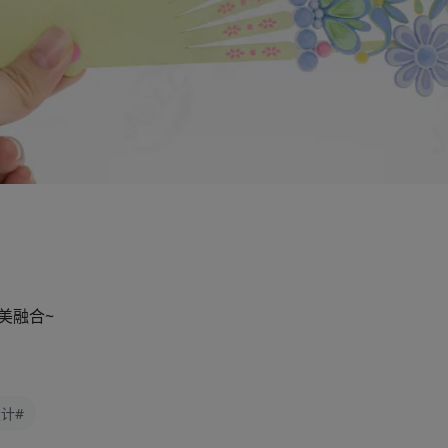
美融合~
设计#