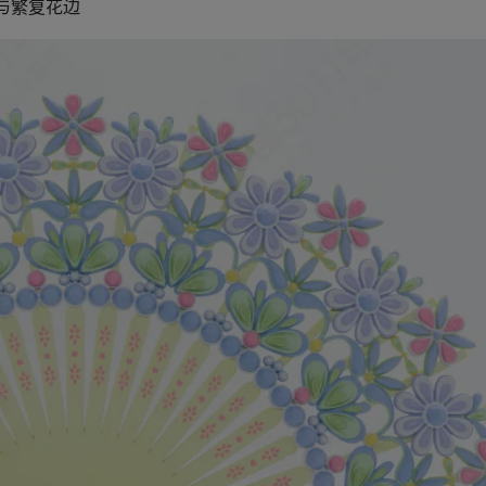
与繁复花边