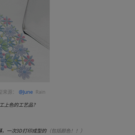
型来源：
@June
Rain
工上色的工艺品？
料
，一次3D打印成型的
（包括颜色！！）