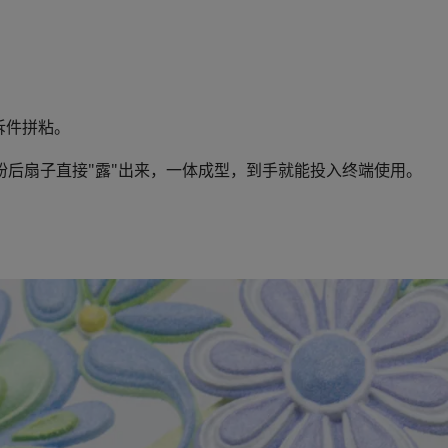
拆件拼粘。
粉后扇子直接"露"出来，一体成型，到手就能投入终端使用。