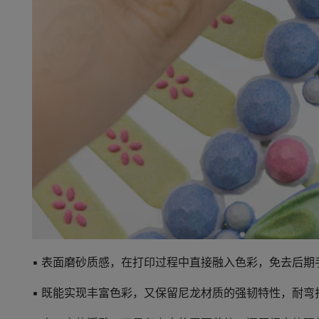
▪ 表面磨砂质感，
在打印过程中直接融入色彩
，免去后期
▪ 既能实现丰富色彩，又保留
尼龙材质的强韧特性
，耐弯