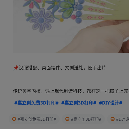
📌汉服搭配、桌面摆件、文创送礼，随手出片
传统美学内核，遇上现代制造科技，都在这一把扇子上完
#嘉立创免费3D打印#
#嘉立创3D打印#
#DIY设计#
#嘉立创免费3D打印#
#嘉立创3D打印#
#DIY