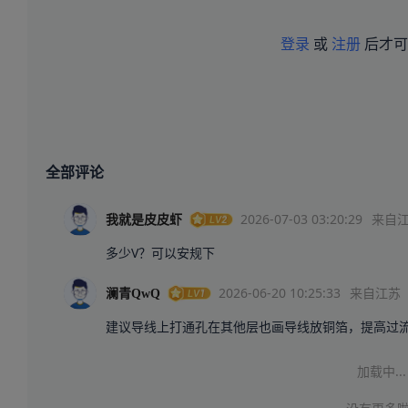
登录
或
注册
后才可
全部评论
2026-07-03 03:20:29
来自
我就是皮皮虾
2026-06-20 10:25:33
来自江苏
澜青QwQ
建议导线上打通孔在其他层也画导线放铜箔，提高过流
加载中...