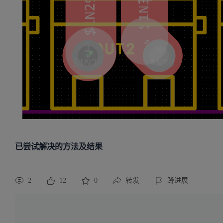
已尝试解决的方法及结果
2
12
0
转发
蹲进展