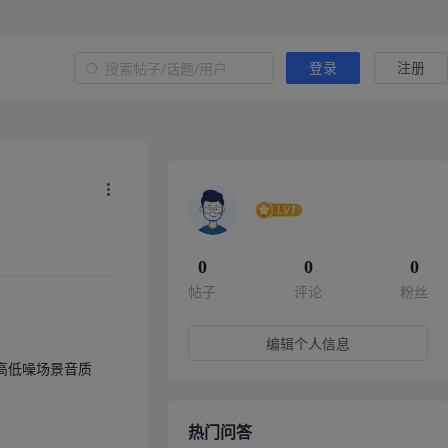
登录
注册
0
0
0
帖子
评论
粉丝
编辑个人信息
，高低噪场景音质
热门问答