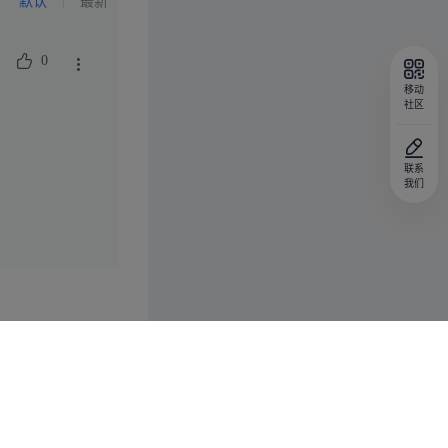
默认
最新
0
移动
社区
联系
我们