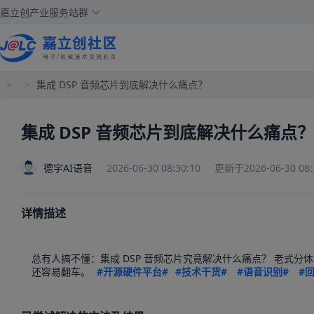
嘉立创产业服务站群
>
>
集成 DSP 音频芯片到底解决什么痛点？
集成 DSP 音频芯片到底解决什么痛点？
德宇AI语音
2026-06-30 08:30:10
更新于2026-06-30 08:
详情描述
总有人搞不懂：集成 DSP 音频芯片究竟解决什么痛点？ 老式分体
还容易翻车。
#开源硬件平台#
#技术干货#
#语音识别#
#