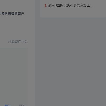
请问B面的沉头孔是怎么加工出来的呢？
大多数语音收音产
开源硬件平台