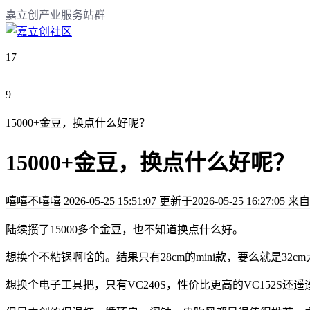
嘉立创产业服务站群
17
9
15000+金豆，换点什么好呢？
15000+金豆，换点什么好呢？
嘻嘻不嘻嘻
2026-05-25 15:51:07
更新于2026-05-25 16:27:05
来自
陆续攒了15000多个金豆，也不知道换点什么好。
想换个不粘锅啊啥的。结果只有28cm的mini款，要么就是32
想换个电子工具把，只有VC240S，性价比更高的VC152S还遥