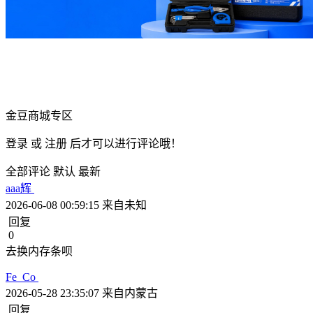
金豆商城专区
登录
或
注册
后才可以进行评论哦！
全部评论
默认
最新
aaa辉
2026-06-08 00:59:15
来自未知
回复
0
Fe_Co
2026-05-28 23:35:07
来自内蒙古
回复