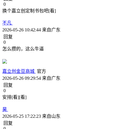
0
换个嘉立创定制书包吧[看]
不凡
2026-05-26 10:42:44
来自广东
回复
0
怎么攒的，这么牛逼
嘉立创金豆商城
官方
2026-05-26 09:29:54
来自广东
回复
0
安排[看][看]
昊
2026-05-25 17:22:23
来自山东
回复
0