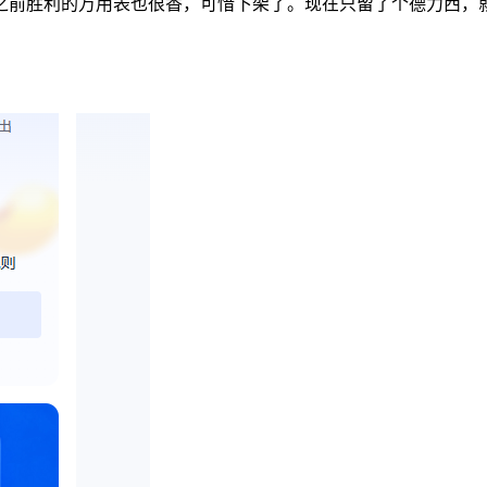
之前胜利的万用表也很香，可惜下架了。现在只留了个德力西，