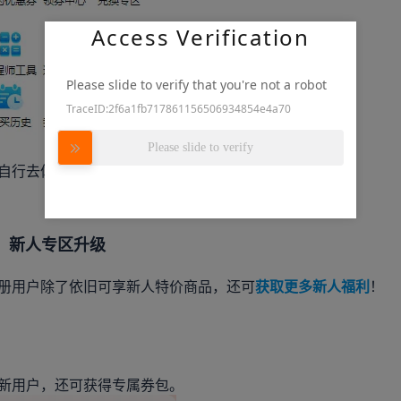
Access Verification
Please slide to verify that you're not a robot
TraceID:2f6a1fb717861156506934854e4a70
Please slide to verify
自行去体验！
新人专区升级
册用户除了依旧可享新人特价商品，还可
获取更多新人福利
！
新用户，还可获得专属券包。