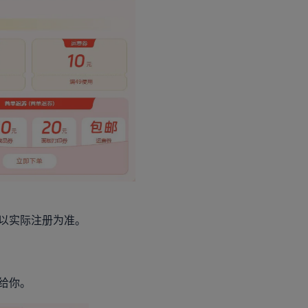
以实际注册为准。
新增下单奖
给你。