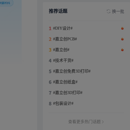
推荐话题
换一批
#DIY设计#
#嘉立创PCB#
#嘉立创#
#技术干货#
#嘉立创免费3D打印#
#嘉立创纸盒#
#嘉立创3D打印#
#包装设计#
查看更多热门话题