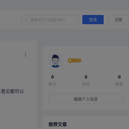
登录
注册
0
0
0
帖子
评论
粉丝
和意见都可以
编辑个人信息
推荐文章