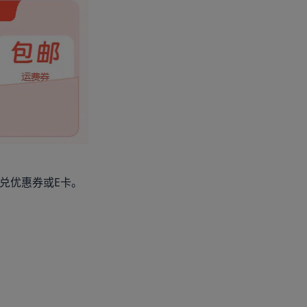
兑优惠券或E卡。