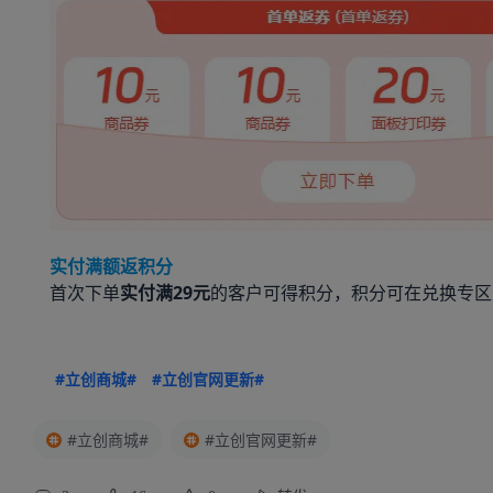
实付满额返积分
首次下单
实付满29元
的客户可得积分，积分可在兑换专区
#立创商城#
#立创官网更新#
#立创商城#
#立创官网更新#