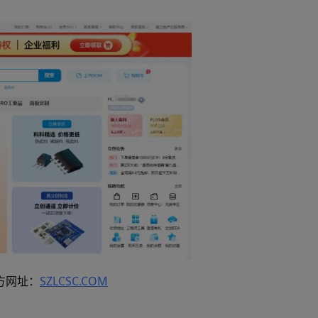
方网址：
SZLCSC.COM