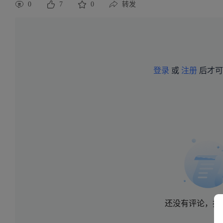
0
7
0
转发
登录
或
注册
后才可
还没有评论，抢