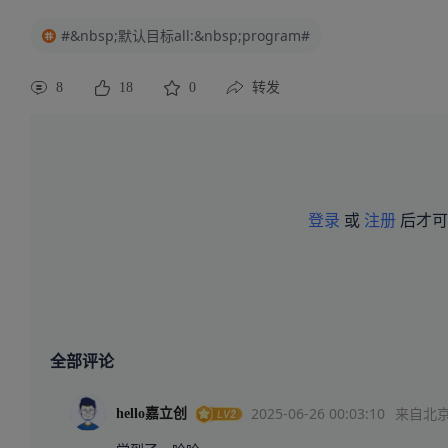
#&nbsp;默认目标all:&nbsp;program#
8
18
0
转发
登录
或
注册
后才可
全部评论
2025-06-26 00:03:10
来自北
hello嘉立创