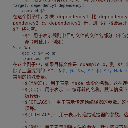
target: dependency1 dependency2
在这个例子中，如果 dependency1 比 dependenc
pendency2 比 dependency1 新，则 $? 将
$? 将为空。
$* 用于表示规则中目标文件的文件名部分（不
命令时使用。例如：
%.o: %.c
gcc -c $< -o $@
在这个例子中，如果目标文件是 example.o，则 $* 将
除了上面提到的 $^、$
@、@、$<、$? 和 $*，Makef
常用的特殊变量。
$(MAKE): 用于表示 make 命令的名称。这在
$(CC): 用于表示 C 编译器的名称，默认情况下
编译器。
$(CFLAGS): 用于表示传递给编译器的参数
项等。
$(LDFLAGS): 用于表示传递给链接器的参
。
$(RM): 用于表示删除文件的命令，默认情况下是 