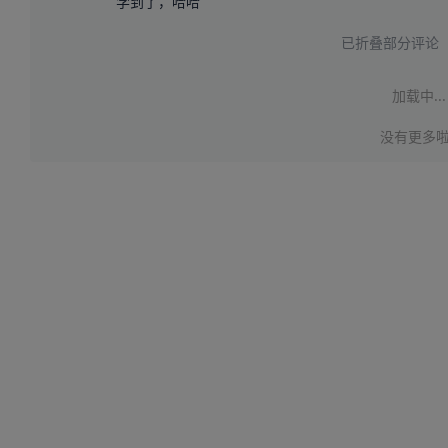
学到了，哈哈
已折叠部分评论
加载中...
没有更多啦