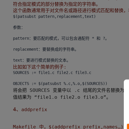
符合指定模式的部分替换为指定的字符串。
这个函数通常用于对文件名或路径进行模式匹配和替换，非常
$(patsubst pattern,replacement,text)
参数：
pattern：要匹配的模式，可以包含通配符 * 和 ?。
replacement：要替换成的字符串。
比如如下这个简单的例子:
SOURCES := file1.c file2.c file3.c
将会把 SOURCES 变量中以 .c 结尾的文件名替换为以
值结果为 “file1.o file2.o file3.o”。
4、
addprefix
Makefile 中，$(addprefix prefix,n