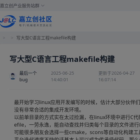
嘉立创产业服务站群
>
>
写大型C语言工程makefile构建
写大型C语言工程makefile构建
最后一个
2025-06-25
更新于2026-04-27
bug
14:40:01
16:07:14
最开始学习linux应用开发编写的时候，估计大部分伙伴们
没有非常合适的集成开发环境。
以前单目录的方式实在太过捡漏，在linux环境中进行C
efile，一劳永逸，能自动查找并归类每个目录的文件进
可能很多朋友会选择一些cmake，scons等自动化构建工
平台迭代速度不快的话基本上可以成为传承级代码，那么今天