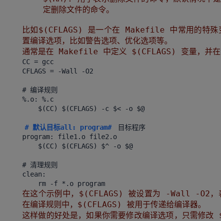
定删除文件的命令。
比如$(CFLAGS) 是一个在 Makefile 中常
置编译选项，比如警告选项、优化选项等。
通常是在 Makefile 中定义 $(CFLAGS) 变量
CC = gcc
CFLAGS = -Wall -O2
# 编译规则
%.o: %.c
$(CC) $(CFLAGS) -c $< -o $@
# 默认目标all: program#
目标程序
program: file1.o file2.o
$(CC) $(CFLAGS) $^ -o $@
# 清理规则
clean:
在这个示例中，$(CFLAGS) 被设置为 -Wall 
在编译规则中，$(CFLAGS) 被用于传递给编译器。
这样做的好处是，如果你需要修改编译选项，只需修改 $(