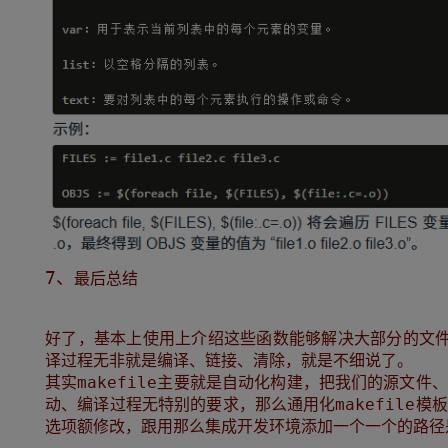
7、
最后总结
好了，基本上使用上介绍这些函数能够解决大部分的文
译过程无非就是编译、链接、清除，就是不细说了。
其实makefile主要就是自动化构建，把我们的源文
动、编译过程无特别的要求，那么通用化makefile
选项额修改，跟用那么集成开发环境添加一个一个的路径