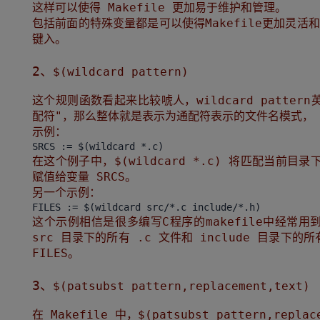
这样可以使得 Makefile 更加易于维护和管理。
包括前面的特殊变量都是可以使得Makefile更加灵
键入。
2、
$(wildcard pattern)
这个规则函数看起来比较唬人，wildcard pattern
配符"，那么整体就是表示为通配符表示的文件名模式，
示例：
在这个例子中，$(wildcard *.c) 将匹配当前
赋值给变量 SRCS。
另一个示例：
这个示例相信是很多编写C程序的makefile中经常用到的，$(
src 目录下的所有 .c 文件和 include 目录下
FILES。
3、
$(patsubst pattern,replacement,text)
在 Makefile 中，$(patsubst pattern,re