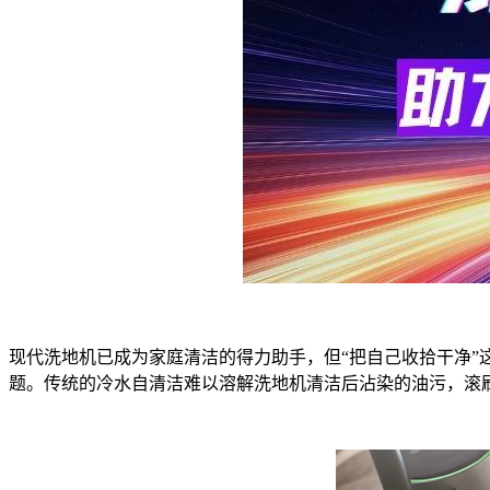
现代洗地机已成为家庭清洁的得力助手，但“把自己收拾干净
题。传统的冷水自清洁难以溶解洗地机清洁后沾染的油污，滚