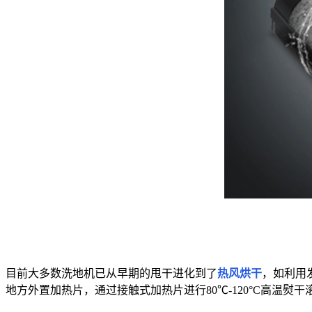
目前大多数洗地机已从早期的甩干进化到了
热风烘干
，如利用
地方外置加热片，通过接触式加热片进行80℃-120°C高温