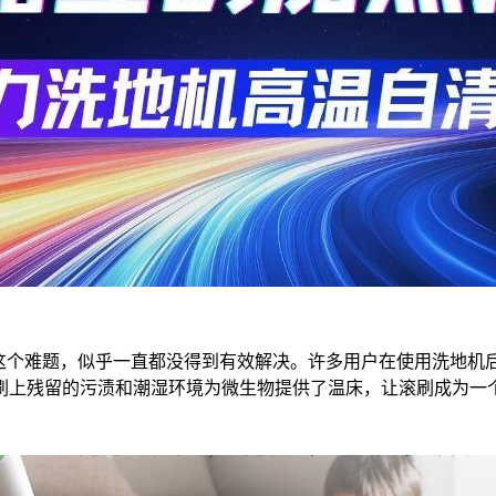
”这个难题，似乎一直都没得到有效解决。许多用户在使用洗地机
刷上残留的污渍和潮湿环境为微生物提供了温床，让滚刷成为一个