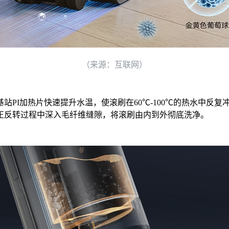
（来源：互联网）
基站PI加热片快速提升水温，使滚刷在60℃-100℃的热水中
正反转过程中深入毛纤维缝隙，将滚刷由内到外彻底洗净。