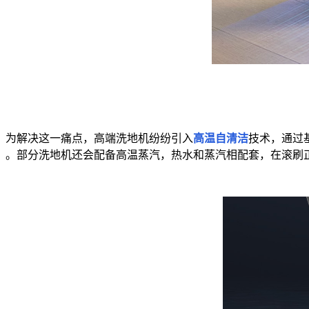
为解决这一痛点，高端洗地机纷纷引入
高温自清洁
技术，通过
。部分洗地机还会配备高温蒸汽，热水和蒸汽相配套，在滚刷