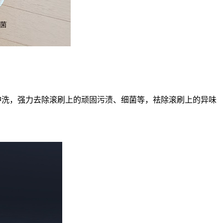
反复冲洗，强力去除滚刷上的顽固污渍、细菌等，祛除滚刷上的异味