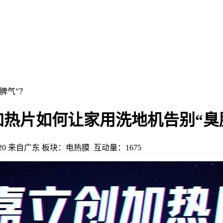
脾气”？
热片如何让家用洗地机告别“臭
20
来自广东
板块：电热膜
互动量：1675