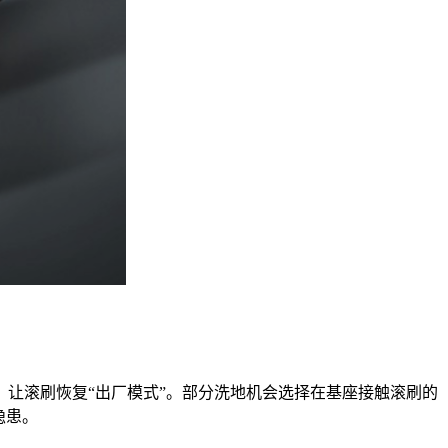
让滚刷恢复“出厂模式”。部分洗地机会选择在基座接触滚刷的
隐患。