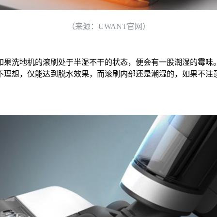
（来源：UWANT官网）
如果洗地机的滚刷处于半湿不干的状态，便会有一股潮湿的霉味
不理想，仅能达到脱水效果，而滚刷内部还是潮湿的，如果不注