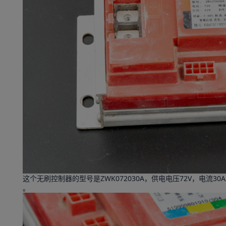
这个无刷控制器的型号是ZWK072030A，供电电压72V，电流3
。