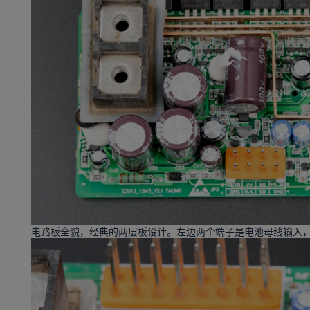
电路板全貌，经典的两层板设计。左边两个端子是电池母线输入