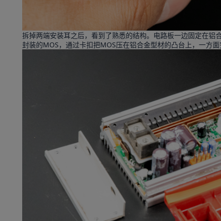
拆掉两端安装耳之后，看到了熟悉的结构。电路板一边固定在铝合金
封装的MOS，通过卡扣把MOS压在铝合金型材的凸台上，一方