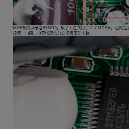
MOS管的型号是HY3210，板子上总共用了12个MOS管，也
极管、电阻、电容搭建的分立栅极驱动电路。