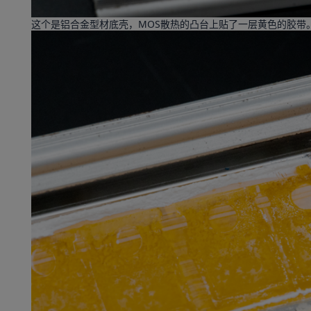
这个是铝合金型材底壳，MOS散热的凸台上贴了一层黄色的胶带