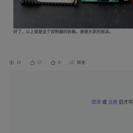
好了，以上就是这个控制器的拆解。谢谢大家的阅读。
10
27
0
转发
登录
或
注册
后才可