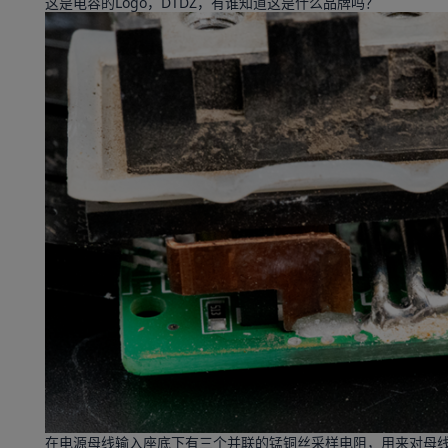
这是电容的Logo，DTDZ，有谁知道这是什么品牌吗？
在电源母线输入座底下有三个并联的锰铜丝采样电阻，用来对母