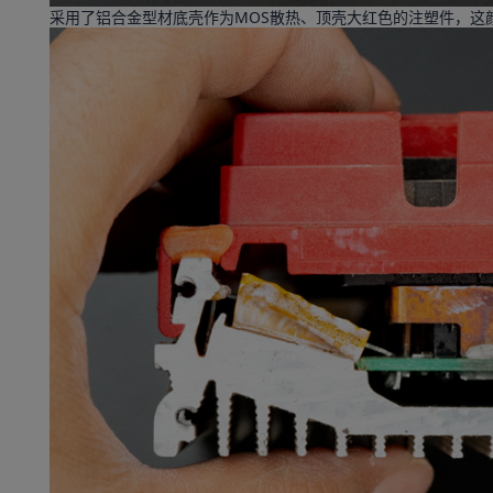
采用了铝合金型材底壳作为MOS散热、顶壳大红色的注塑件，这