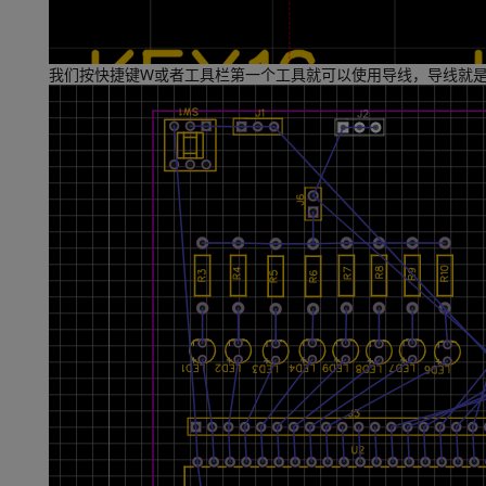
我们按快捷键W或者工具栏第一个工具就可以使用导线，导线就