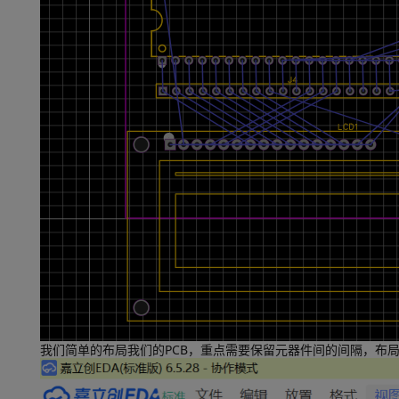
我们简单的布局我们的PCB，重点需要保留元器件间的间隔，布