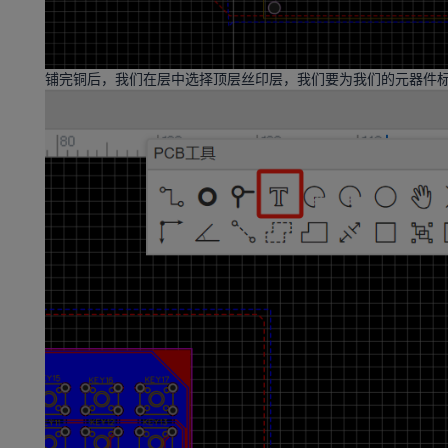
铺完铜后，我们在层中选择顶层丝印层，我们要为我们的元器件