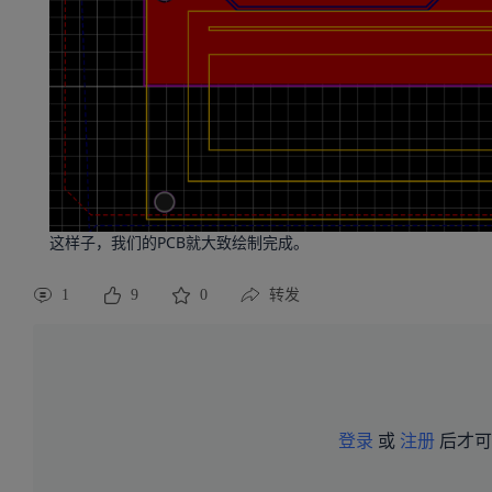
这样子，我们的PCB就大致绘制完成。
1
9
0
转发
登录
或
注册
后才可