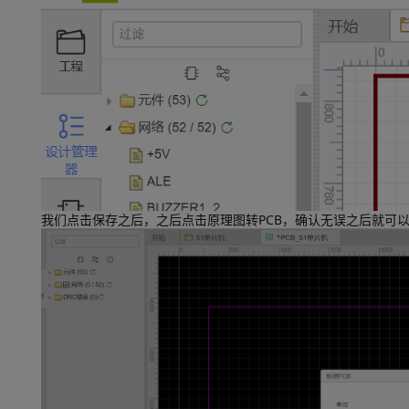
我们点击保存之后，之后点击原理图转PCB，确认无误之后就可以