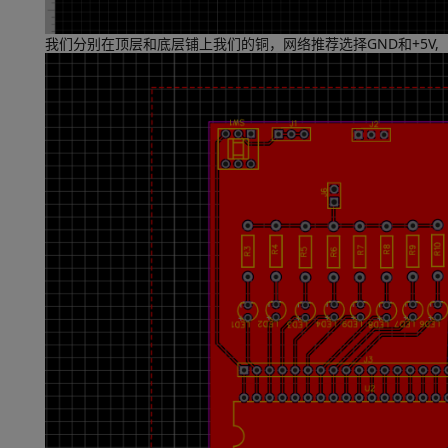
我们分别在顶层和底层铺上我们的铜，网络推荐选择GND和+5V,