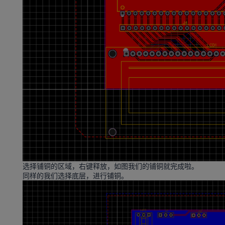
选择铺铜的区域，右键释放，如图我们的铺铜就完成啦。
同样的我们选择底层，进行铺铜。