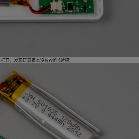
开，发现玩意根本没有Wifi芯片啊。