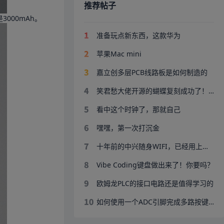
推荐帖子
000mAh。
准备玩点新东西，这款华为
苹果Mac mini
嘉立创多层PCB线路板是如何制造的
笑君愁大佬开源的蝴蝶复刻成功了！！！
看中这个时钟了，那就自己
嘿嘿，第一次打沉金
十年前的中兴随身WIFI，已经用上了手机主板工艺！
Vibe Coding键盘做出来了！你要吗？
欧姆龙PLC的接口电路还是值得学习的
如何使用一个ADC引脚完成多路按键采集？