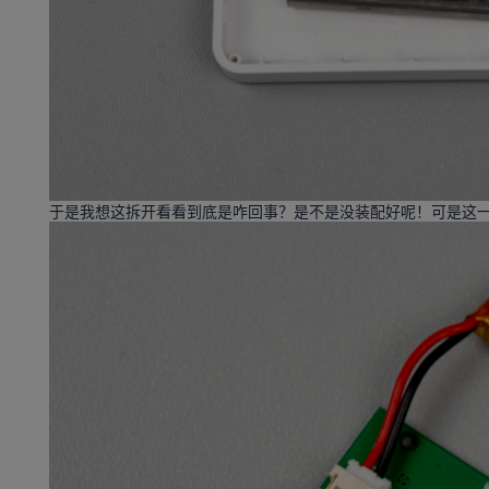
于是我想这拆开看看到底是咋回事？是不是没装配好呢！可是这一打