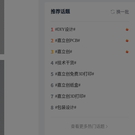
推荐话题
换一批
#DIY设计#
#嘉立创PCB#
#嘉立创#
#技术干货#
#嘉立创免费3D打印#
#嘉立创纸盒#
#嘉立创3D打印#
#包装设计#
查看更多热门话题