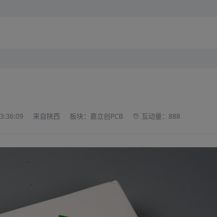
:36:09
来自陕西
板块：嘉立创PCB
互动量：888