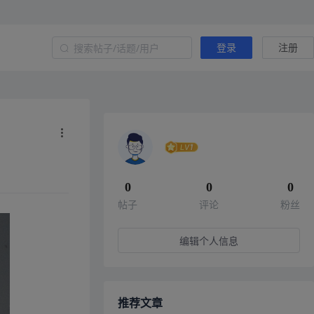
登录
注册
0
0
0
帖子
评论
粉丝
编辑个人信息
推荐文章