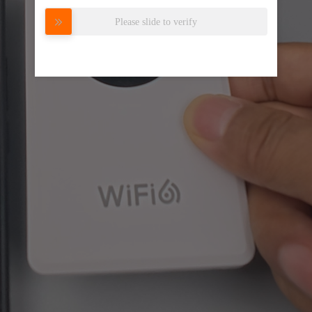
Please slide to verify