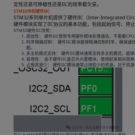
定性还是可移植性还是IIC的效率都欠妥。
STM32中的硬件IIC
STM32系列单片机提供了硬件IIC（Inter-Integrated
硬件模块实现了IIC协议的基本功能，包括起始信号、停
STM32硬件IIC优势：
高效性： 硬件IIC使用专用硬件模块处理通信，不需要CP
时序精确控制： 硬件IIC模块能够精确控制时序，确保
题。
多主机模式支持： 硬件IIC模块通常支持多主机模式，能
易用性： 由于硬件IIC是芯片内置模块，使用起来相对简
占用资源少： 硬件IIC模块通常占用较少的资源，对于资
在CubeMX中配置好硬件IIC即可利用HAL库函数进行IIC通讯。