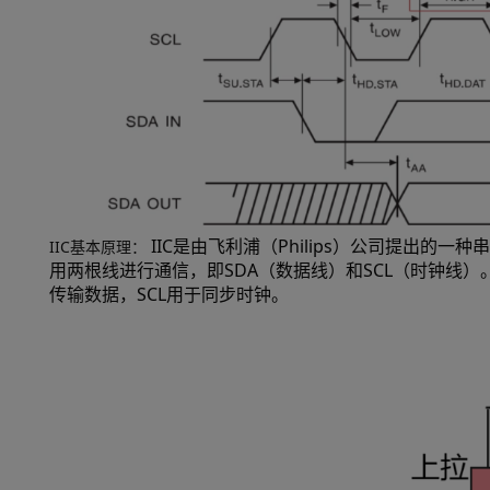
IIC是由飞利浦（Philips）公司提出
IIC基本原理：
用两根线进行通信，即SDA（数据线）和SCL（时钟线
传输数据，SCL用于同步时钟。