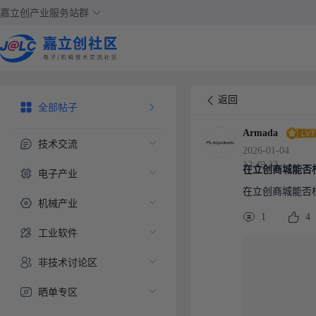
嘉立创产业服务站群
返回
全部帖子
Armada
技术交流
2026-01-04
12:49:33
在立创商城能否
电子产业
在立创商城能否
机械产业
1
4
工业软件
非技术讨论区
晒单专区