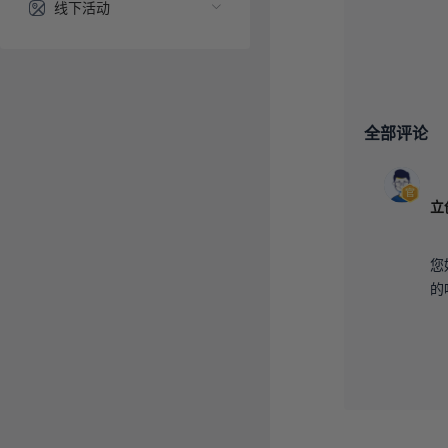
线下活动
全部评论
您
的