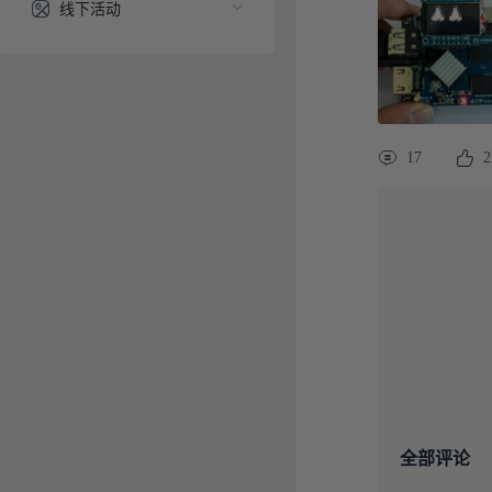
线下活动
17
2
全部评论