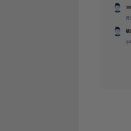
38
开
破
小