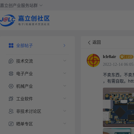
嘉立创产业服务站群
返回
全部帖子
lclr8air
技术交流
2022-12-14 06:05
电子产业
不卖东西，不卖
，有需自取。https:
机械产业
工业软件
非技术讨论区
晒单专区